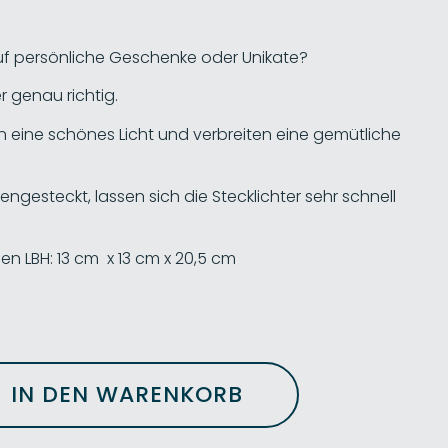
auf persönliche Geschenke oder Unikate?
r genau richtig.
en eine schönes Licht und verbreiten eine gemütliche
gesteckt, lassen sich die Stecklichter sehr schnell
n LBH: 13 cm x 13 cm x 20,5 cm
IN DEN WARENKORB