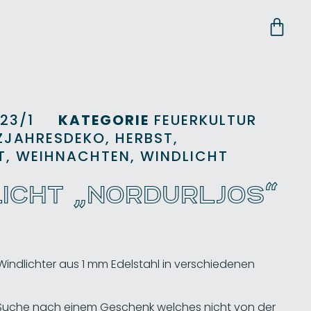
23/1
KATEGORIE
FEUERKULTUR
ZJAHRESDEKO
,
HERBST
,
T
,
WEIHNACHTEN
,
WINDLICHT
ICHT „NORDURLJOS“
ndlichter aus 1 mm Edelstahl in verschiedenen
r Suche nach einem Geschenk welches nicht von der