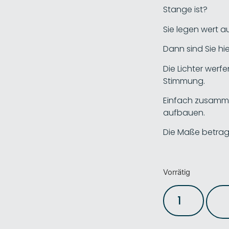
Stange ist?
Sie legen wert 
Dann sind Sie hie
Die Lichter werf
Stimmung.
Einfach zusammen
aufbauen.
Die Maße betrage
Vorrätig