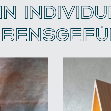
IN INDIVID
EBENSGEFÜ