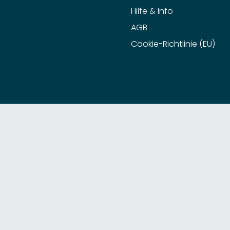
Hilfe & Info
AGB
Cookie-Richtlinie (EU)