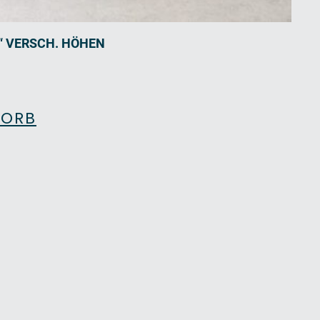
A“ VERSCH. HÖHEN
KORB