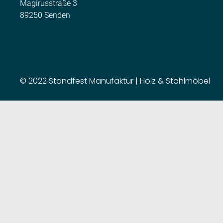
Magirusstraße 3
89250 Senden
© 2022 Standfest Manufaktur | Holz & Stahlmöbel