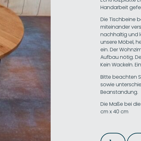
Handarbeit gefe
Die Tischbeine 
miteinander vers
nachhaltig und l
unsere Möbel, 
ein. Der Wohnzimm
Aufbau nötig. De
Kein Wackeln. E
Bitte beachten Si
sowie unterschie
Beanstandung.
Die Maße bei die
cm x 40 cm