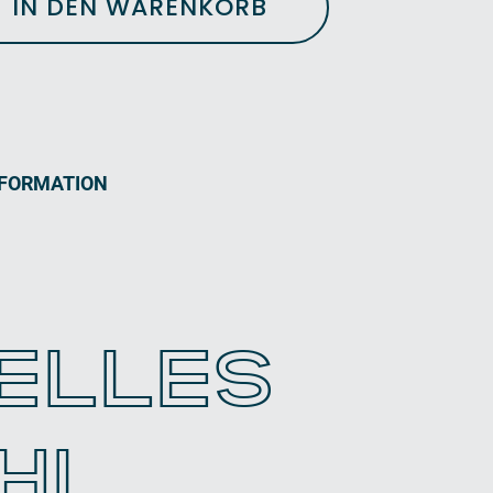
IN DEN WARENKORB
NFORMATION
UELLES
HL