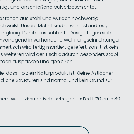
rtigt und anschließend pulverbeschichtet.
bestehen aus Stahl und wurden hochwertig
chweißt. Unsere Möbel sind absolut standfest,
anglebig. Durch das schlichte Design fügen sich
hervorragend in vorhandene Wohnungseinrichtungen
ertisch wird fertig montiert geliefert, somit ist kein
s weiteren wird der Tisch dadurch besonders stabil.
infach auspacken und genießen.
e, dass Holz ein Naturprodukt ist. Kleine Astlöcher
dliche Strukturen sind normal und kein Grund zur
sem Wohnzimmertisch betragen L x B x H: 70 cm x 80