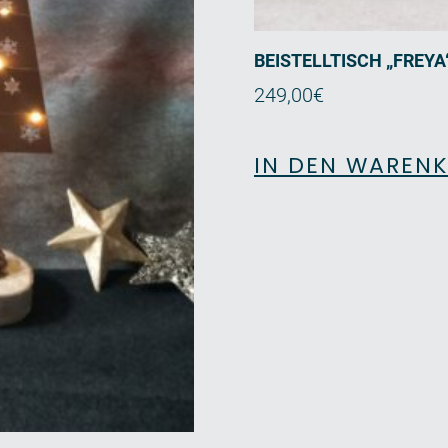
BEISTELLTISCH „FREY
249,00
€
IN DEN WAREN