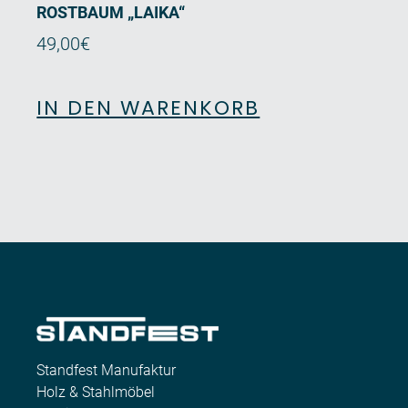
ROSTBAUM „LAIKA“
49,00
€
IN DEN WARENKORB
Standfest Manufaktur
Holz & Stahlmöbel