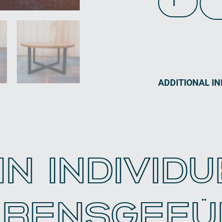
ADDITIONAL I
IN INDIVID
EBENSGEFÜ